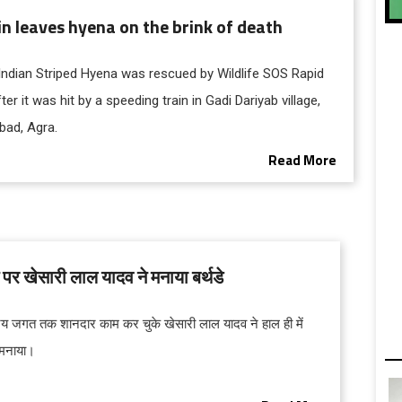
n leaves hyena on the brink of death
 Indian Striped Hyena was rescued by Wildlife SOS Rapid
er it was hit by a speeding train in Gadi Dariyab village,
bad, Agra.
Read More
पर खेसारी लाल यादव ने मनाया बर्थडे
य जगत तक शानदार काम कर चुके खेसारी लाल यादव ने हाल ही में
 मनाया।