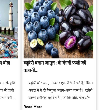
का बोझ
ब्लूबेरी बनाम जामुन : दो बैंगनी फलों की
कहानी...
वन, संस्कृति
ब्लूबेरी और जामुन अक्सर एक जैसे दिखते हैं, लेकिन
गह ले जाती
असल में ये दो बिल्कुल अलग-अलग फल हैं। ब्लूबेरी
पनी गंदगी
उत्तरी अमेरिका की देन हैं। जो कि छोटे, गोल और
ीमाएं नहीं
हल्की खटास के साथ मीठापन लिए होते हैं। इन्हें
Read More