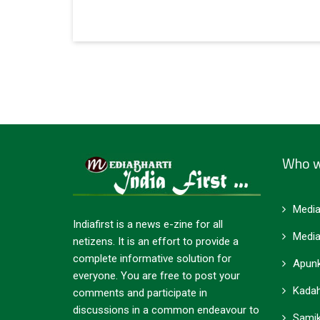
Who w
Media
Indiafirst is a news e-zine for all
Media
netizens. It is an effort to provide a
complete informative solution for
Apunk
everyone. You are free to post your
Kadah
comments and participate in
discussions in a common endeavour to
Samik