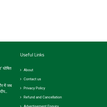
Useful Links
’ घोषित
About
Contact us
 में जब
Privacy Policy
ीप...
Refund and Cancellation
Advertisement Enquiry