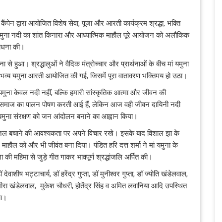
पेन द्वारा आयोजित विशेष सेवा, पूजा और आरती कार्यक्रम श्रद्धा, भक्ति
 यमुना नदी का शांत किनारा और आध्यात्मिक माहौल पूरे आयोजन को अलौकिक
आराधना की।
ा से हुआ। श्रद्धालुओं ने वैदिक मंत्रोच्चार और प्रार्थनाओं के बीच मां यमुना
च भव्य यमुना आरती आयोजित की गई, जिसमें पूरा वातावरण भक्तिमय हो उठा।
यमुना केवल नदी नहीं, बल्कि हमारी सांस्कृतिक आत्मा और जीवन की
ं से समाज का पालन पोषण करती आई हैं, लेकिन आज वही जीवन दायिनी नदी
 से यमुना संरक्षण को जन आंदोलन बनाने का आह्वान किया।
ण और जल बचाने की आवश्यकता पर अपने विचार रखे। इसके बाद विशाल झा के
माहौल को और भी जीवंत बना दिया। पंडित हरि दत्त शर्मा ने मां यमुना के
ा की महिमा से जुड़े गीत गाकर भावपूर्ण श्रद्धांजलि अर्पित की।
 देवाशीष भट्टाचार्य, डॉ हरेंद्र गुप्ता, डॉ मुनीश्वर गुप्ता, डॉ ज्योति खंडेलवाल,
, मीरा खंडेलवाल, मुकेश चौधरी, होतेंद्र सिंह व अमित लवानिया आदि उपस्थित
या।