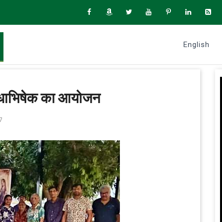
English
ुग्धाभिषेक का आयोजन
7