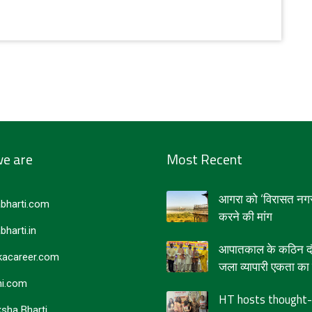
e are
Most Recent
आगरा को ‘विरासत नगर
bharti.com
करने की मांग
bharti.in
आपातकाल के कठिन दौर
acareer.com
जला व्यापारी एकता का द
i.com
HT hosts thought-
sha Bharti