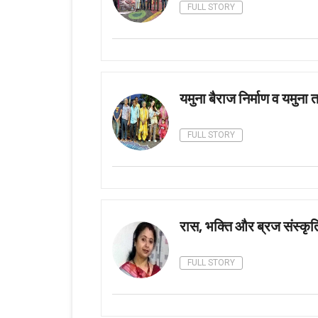
FULL STORY
यमुना बैराज निर्माण व यमुना 
FULL STORY
रास, भक्ति और ब्रज संस्कृ
FULL STORY