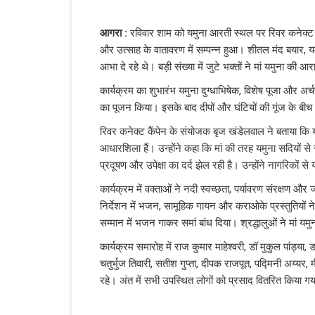
आगरा :
रविवार शाम को यमुना आरती स्थल पर रिवर कनेक्ट कैं
और उत्साह के वातावरण में सम्पन्न हुआ। शीतल मंद बयार,
आभा दे रहे थे। बड़ी संख्या में जुटे भक्तों ने मां यमुना की 
कार्यक्रम का शुभारंभ यमुना दुग्धाभिषेक, विशेष पूजा और अर्चन
का पूजन किया। इसके बाद दीपों और घंटियों की गूंज के बी
रिवर कनेक्ट कैंपेन के संयोजक बृज खंडेलवाल ने बताया कि 
आधारशिला हैं। उन्होंने कहा कि मां की तरह यमुना सदियो
प्रदूषण और उपेक्षा का दर्द झेल रही है। उन्होंने नागरिकों
कार्यक्रम में वक्ताओं ने नदी स्वच्छता, पर्यावरण संरक्ष
निर्देशन में भजन, सामूहिक गायन और कराओके प्रस्तुतियों ने 
सम्मान में भजन गाकर समां बांध दिया। श्रद्धालुओं ने मां यमुन
कार्यक्रम समारोह में राज कुमार माहेश्वरी, डॉ मुकुल पांड्या, डॉ
चतुर्भुज तिवारी, सतीश गुप्ता, दीपक राजपूत, पद्मिनी अय्यर
रहे। अंत में सभी उपस्थित लोगों को प्रसाद वितरित किया ग