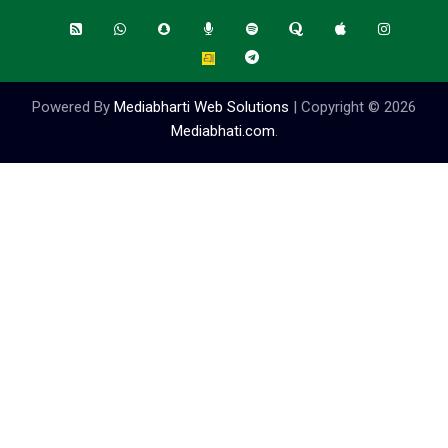
Powered By
Mediabharti Web Solutions
| Copyright ©
2026
Mediabhati.com
.