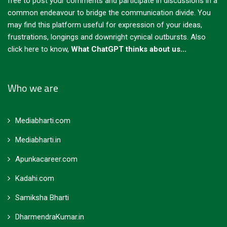
free to post your comments and participate in discussions in a
common endeavour to bridge the communication divide. You
may find this platform useful for expression of your ideas,
frustrations, longings and downright cynical outbursts.
Also
click here to know,
What ChatGPT thinks about us...
Who we are
Mediabharti.com
Mediabharti.in
Apunkacareer.com
Kadahi.com
Samiksha Bharti
DharmendraKumar.in